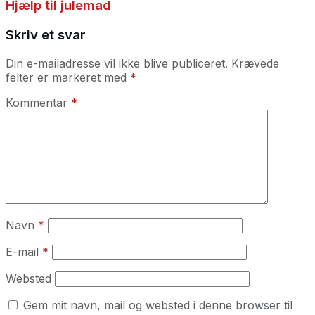
Hjælp til julemad
Skriv et svar
Din e-mailadresse vil ikke blive publiceret.
Krævede
felter er markeret med
*
Kommentar
*
Navn
*
E-mail
*
Websted
Gem mit navn, mail og websted i denne browser til