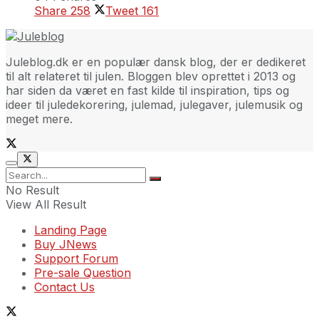
Share
258
Tweet
161
Juleblog.dk er en populær dansk blog, der er dedikeret
til alt relateret til julen. Bloggen blev oprettet i 2013 og
har siden da været en fast kilde til inspiration, tips og
ideer til juledekorering, julemad, julegaver, julemusik og
meget mere.
No Result
View All Result
Landing Page
Buy JNews
Support Forum
Pre-sale Question
Contact Us